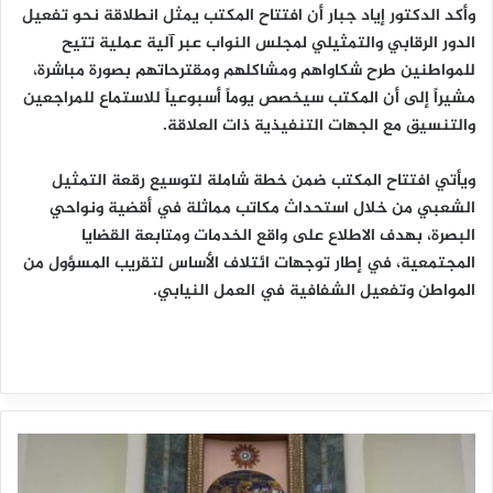
وأكد الدكتور إياد جبار أن افتتاح المكتب يمثل انطلاقة نحو تفعيل
الدور الرقابي والتمثيلي لمجلس النواب عبر آلية عملية تتيح
للمواطنين طرح شكاواهم ومشاكلهم ومقترحاتهم بصورة مباشرة،
مشيراً إلى أن المكتب سيخصص يوماً أسبوعياً للاستماع للمراجعين
والتنسيق مع الجهات التنفيذية ذات العلاقة.
ويأتي افتتاح المكتب ضمن خطة شاملة لتوسيع رقعة التمثيل
الشعبي من خلال استحداث مكاتب مماثلة في أقضية ونواحي
البصرة، بهدف الاطلاع على واقع الخدمات ومتابعة القضايا
المجتمعية، في إطار توجهات ائتلاف الأساس لتقريب المسؤول من
المواطن وتفعيل الشفافية في العمل النيابي.
”
ب
ص