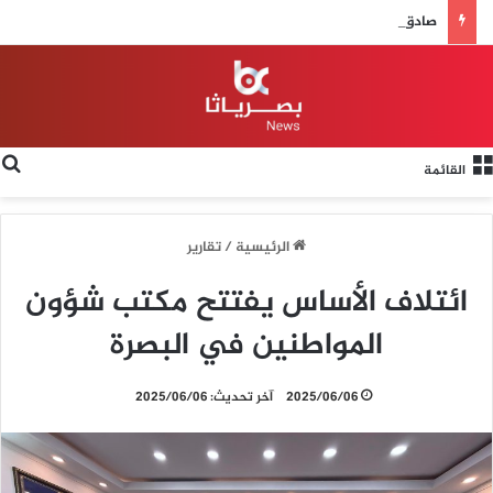
صادق العلي.. نموذج ناجح في إدارة البيت الصحفي البصري
القائمة
الرئيسية
/
تقارير
ائتلاف الأساس يفتتح مكتب شؤون
المواطنين في البصرة
2025/06/06
آخر تحديث: 2025/06/06